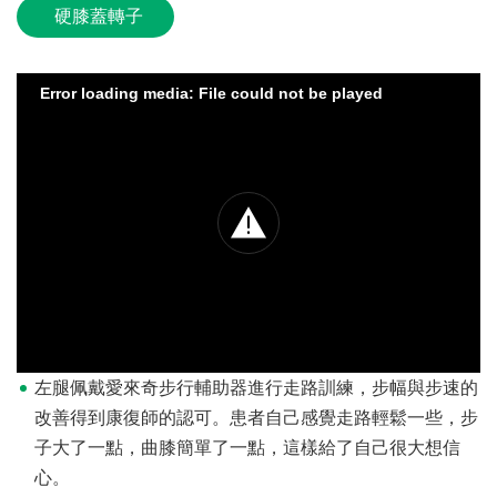
硬膝蓋轉子
Error loading media: File could not be played
左腿佩戴愛來奇步行輔助器進行走路訓練，步幅與步速的
改善得到康復師的認可。患者自己感覺走路輕鬆一些，步
子大了一點，曲膝簡單了一點，這樣給了自己很大想信
心。