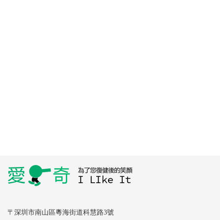
〒深圳市南山區粵海街道科慧路3號