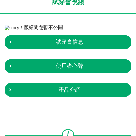
試穿會視頻
試穿會信息
使用者心聲
產品介紹