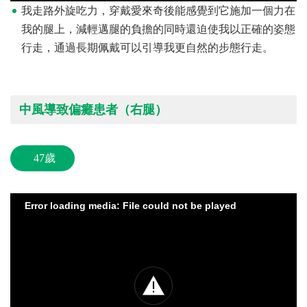
我走路外旋吃力，穿戴愛來奇後能感覺到它施加一個力在
我的腿上，減輕邁腿的負擔的同時還迫使我以正確的姿態
行走，通過長期佩戴可以引導我更自然的步態行走。
中風導致偏癱患者（右腿）
47歲
Error loading media: File could not be played