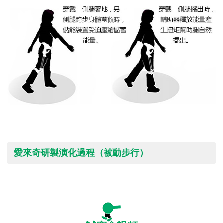
愛來奇研製演化過程（被動步行）