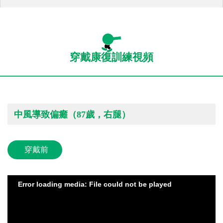
穿戴康復訓練視頻
中風導致偏癱（87歲，右腿）
穿戴前
Error loading media: File could not be played