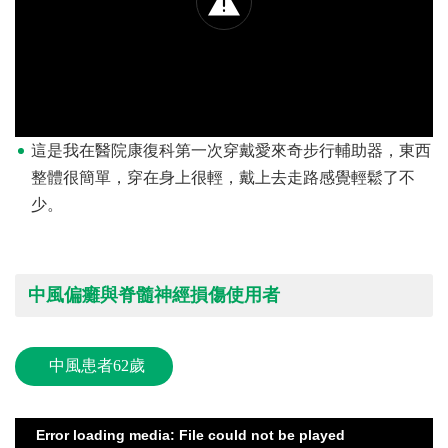
這是我在醫院康復科第一次穿戴愛來奇步行輔助器，東西
整體很簡單，穿在身上很輕，戴上去走路感覺輕鬆了不
少。
中風偏癱與脊髓神經損傷使用者
中風患者62歲
Error loading media: File could not be played