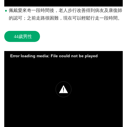
佩戴愛來奇一段時間後，老人步行改善得到病友及康復師
的認可；之前走路很困難，現在可以輕鬆行走一段時間。
44歲男性
Error loading media: File could not be played