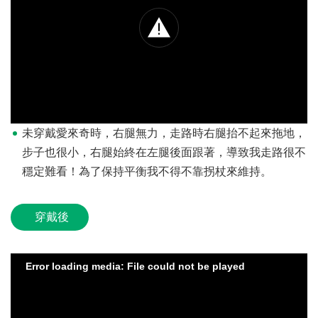
未穿戴愛來奇時，右腿無力，走路時右腿抬不起來拖地，
步子也很小，右腿始終在左腿後面跟著，導致我走路很不
穩定難看！為了保持平衡我不得不靠拐杖來維持。
穿戴後
Error loading media: File could not be played