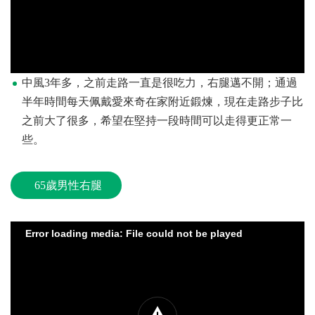
中風3年多，之前走路一直是很吃力，右腿邁不開；通過
半年時間每天佩戴愛來奇在家附近鍛煉，現在走路步子比
之前大了很多，希望在堅持一段時間可以走得更正常一
些。
65歲男性右腿
Error loading media: File could not be played