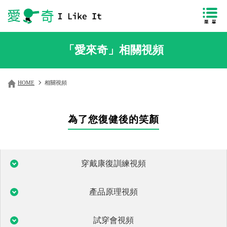
「愛來奇」相關視頻
HOME
相關視頻
為了您復健後的笑顏
穿戴康復訓練視頻
產品原理視頻
試穿會視頻