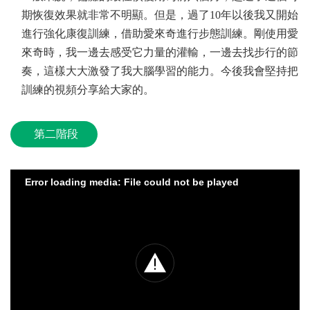
期恢復效果就非常不明顯。但是，過了10年以後我又開始
進行強化康復訓練，借助愛來奇進行步態訓練。剛使用愛
來奇時，我一邊去感受它力量的灌輸，一邊去找步行的節
奏，這樣大大激發了我大腦學習的能力。今後我會堅持把
訓練的視頻分享給大家的。
第二階段
Error loading media: File could not be played