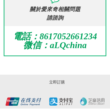
關於愛來奇相關問題
請諮詢
電話：
8617052661234
微信：
aLQchina
立即訂購