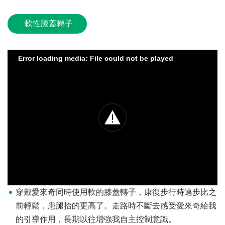
軟性膝蓋轉子
Error loading media: File could not be played
穿戴愛來奇同時使用軟的膝蓋轉子，康復步行時邁步比之
前輕鬆，患腿抬的更高了。走路時不斷去感受愛來奇給我
的引導作用，長期以往增強我自主控制意識。