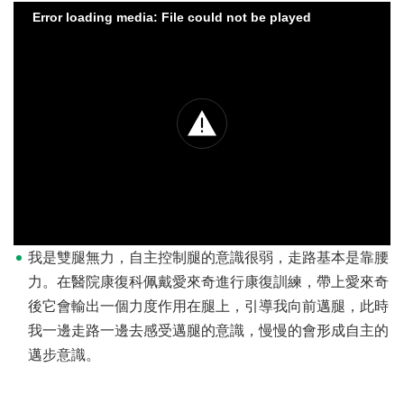
Error loading media: File could not be played
我是雙腿無力，自主控制腿的意識很弱，走路基本是靠腰
力。在醫院康復科佩戴愛來奇進行康復訓練，帶上愛來奇
後它會輸出一個力度作用在腿上，引導我向前邁腿，此時
我一邊走路一邊去感受邁腿的意識，慢慢的會形成自主的
邁步意識。