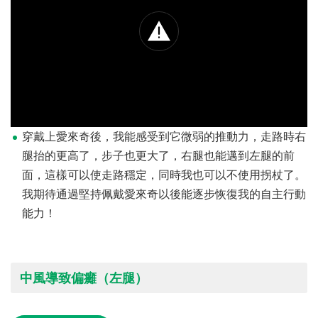
穿戴上愛來奇後，我能感受到它微弱的推動力，走路時右
腿抬的更高了，步子也更大了，右腿也能邁到左腿的前
面，這樣可以使走路穩定，同時我也可以不使用拐杖了。
我期待通過堅持佩戴愛來奇以後能逐步恢復我的自主行動
能力！
中風導致偏癱（左腿）